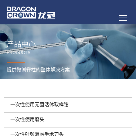
产品中心
PRODUCTS
提供微创脊柱的整体解决方案
一次性使用无菌活体取样钳
一次性使用磨头
一次性射频消融手术刀头