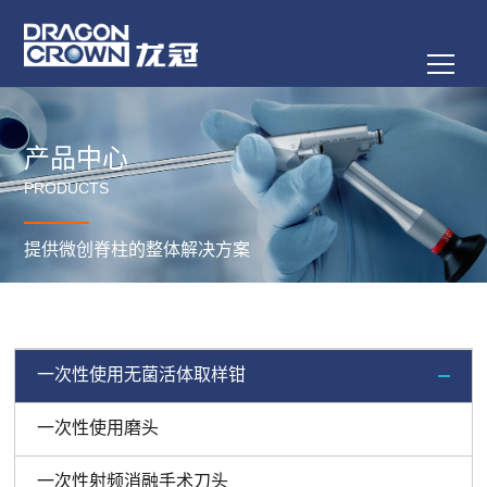
产品中心
PRODUCTS
提供微创脊柱的整体解决方案
一次性使用无菌活体取样钳
一次性使用磨头
一次性射频消融手术刀头