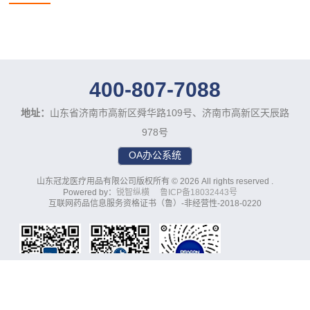
400-807-7088
地址：
山东省济南市高新区舜华路109号、济南市高新区天辰路
978号
OA办公系统
山东冠龙医疗用品有限公司版权所有 © 2026 All rights reserved .
Powered by：
锐智纵横
鲁ICP备18032443号
互联网药品信息服务资格证书（鲁）-非经营性-2018-0220
冠龙医疗
中外脊柱
冠龙视频号