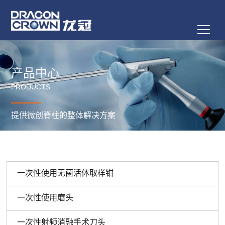
产品中心
PRODUCTS
提供微创脊柱的整体解决方案
一次性使用无菌活体取样钳
一次性使用磨头
一次性射频消融手术刀头