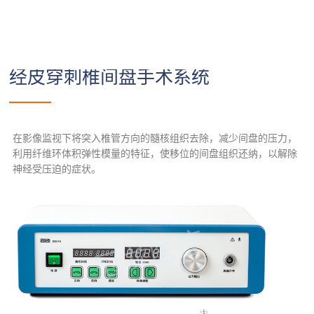
经皮穿刺椎间盘手术系统
在影像监视下将突入椎管方向的髓核组织去除，减少间盘的压力，
利用纤维环体积弹性模量的特征，使移位的间盘组织还纳，以解除
神经受压迫的症状。